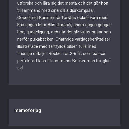
utforska och lära sig det mesta och det gör hon
tillsammans med sina olika djurkompisar.
Gosedjuret Kaninen får förstås också vara med.
Ena dagen letar Allis djurspår, andra dagen gungar
hon, gungeligung, och när det blir vinter susar hon
nerför pulkabacken. Charmiga vardagsberättelser
illustrerade med fartfyllda bilder, fulla med
finurliga detaljer. Böcker för 2-6 år, som passar
perfekt att läsa tillsammans. Böcker man blir glad
av!
memoforlag