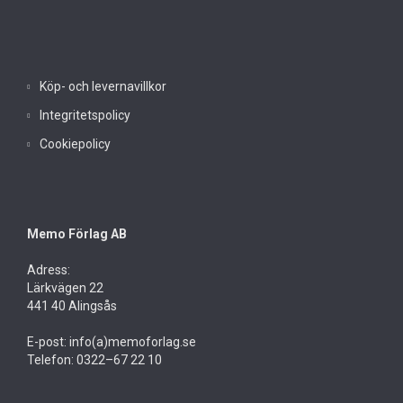
Köp- och levernavillkor
Integritetspolicy
Cookiepolicy
Memo Förlag AB
Adress:
Lärkvägen 22
441 40 Alingsås
E-post: info(a)memoforlag.se
Telefon: 0322–67 22 10