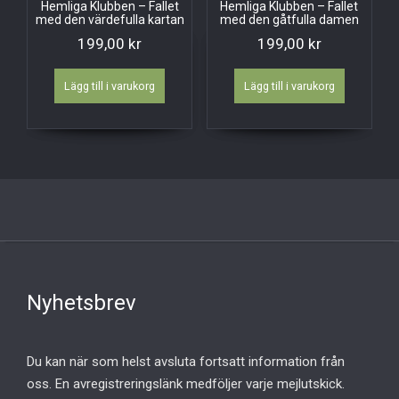
Hemliga Klubben – Fallet
Hemliga Klubben – Fallet
med den värdefulla kartan
med den gåtfulla damen
199,00
kr
199,00
kr
Lägg till i varukorg
Lägg till i varukorg
Nyhetsbrev
Du kan när som helst avsluta fortsatt information från
oss. En avregistreringslänk medföljer varje mejlutskick.