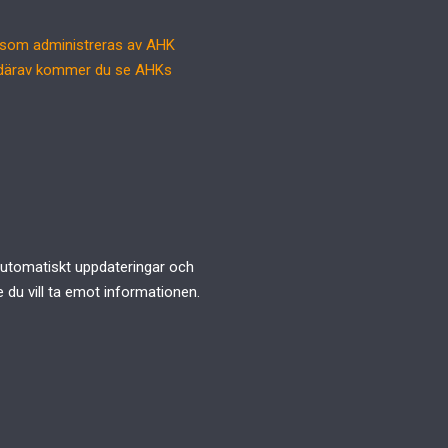
 som administreras av AHK
, därav kommer du se AHKs
 automatiskt uppdateringar och
 du vill ta emot informationen.