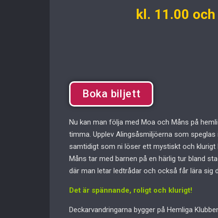
kl. 11.00 och
Boka biljett
Nu kan man följa med Moa och Måns på hemlig
timma. Upplev Alingsåsmiljöerna som speglas
samtidigt som ni löser ett mystiskt och klurig
Måns tar med barnen på en härlig tur bland st
där man letar ledtrådar och också får lära sig 
Det är spännande, roligt och klurigt!
Deckarvandringarna bygger på Hemliga Klubbe