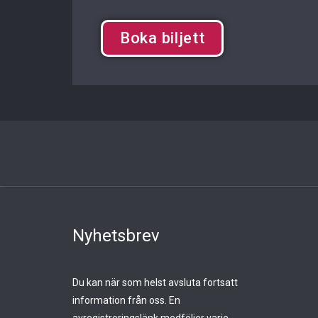
Boka biljett
Nyhetsbrev
Du kan när som helst avsluta fortsatt
information från oss. En