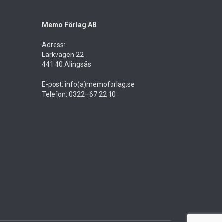
Memo Förlag AB
Adress:
Lärkvägen 22
441 40 Alingsås
E-post: info(a)memoforlag.se
Telefon: 0322–67 22 10