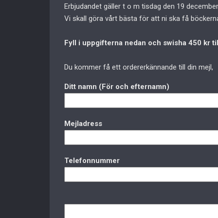
Erbjudandet gäller t o m tisdag den 19 december
Vi skall göra vårt bästa för att ni ska få böckern
Fyll i uppgifterna nedan och swisha 450 kr ti
Du kommer få ett ordererkännande till din mejl,
Ditt namn (För och efternamn)
Mejladress
Telefonnummer