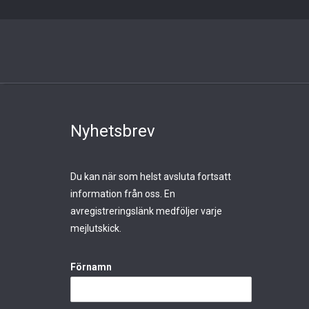
Nyhetsbrev
Du kan när som helst avsluta fortsatt
information från oss. En
avregistreringslänk medföljer varje
mejlutskick.
Förnamn