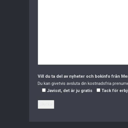
Vill du ta del av nyheter och bokinfo från 
Du kan givetvis avsluta din kostnadsfria prenumer
Javisst, det är ju gratis
Tack för erb