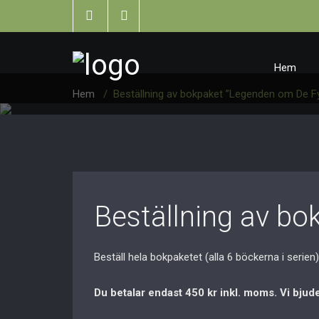
Hem
Hem
/
Beställning av bokpaket ”Legenden om De F
Beställning av b
Beställ hela bokpaketet (alla 6 böckerna i serien) 
Du betalar endast 450 kr inkl. moms. Vi bjude