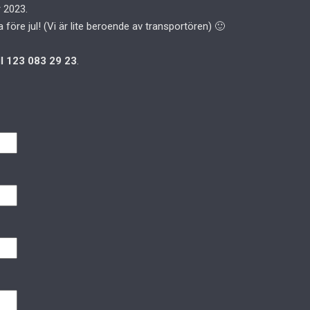
 2023.
a före jul! (Vi är lite beroende av transportören) 🙂
ll 123 083 29 23
.