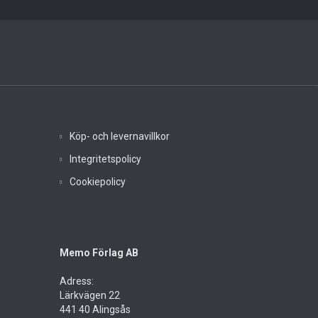
Köp- och levernavillkor
Integritetspolicy
Cookiepolicy
Memo Förlag AB
Adress:
Lärkvägen 22
441 40 Alingsås