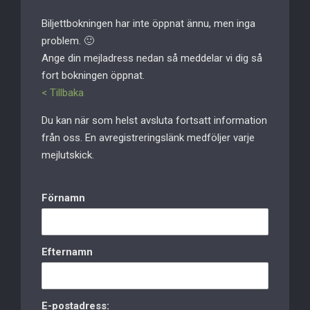
Biljettbokningen har inte öppnat ännu, men inga
problem. 🙂
Ange din mejladress nedan så meddelar vi dig så
fort bokningen öppnat.
< Tillbaka
Du kan när som helst avsluta fortsatt information
från oss. En avregistreringslänk medföljer varje
mejlutskick.
Förnamn
Efternamn
E-postadress: